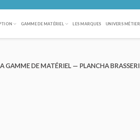
PTION
GAMME DE MATÉRIEL
LES MARQUES
UNIVERS MÉTIE
LA GAMME DE MATÉRIEL — PLANCHA BRASSERI