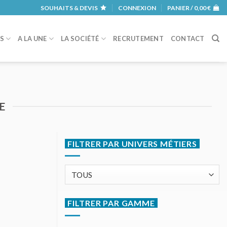
SOUHAITS & DEVIS
CONNEXION
PANIER /
0,00
€
RS
A LA UNE
LA SOCIÉTÉ
RECRUTEMENT
CONTACT
E
FILTRER PAR UNIVERS MÉTIERS
FILTRER PAR GAMME