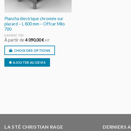
Plancha électrique chromée sur
placard – L 800 mm – Offcar Milo
700
GAMME 700
À partir de
4 090,00
€
HT
CHOIX DES OPTIONS
AJOUTER AU DEVIS
LA STÉ CHRISTIAN RAGE
DERNIERS 