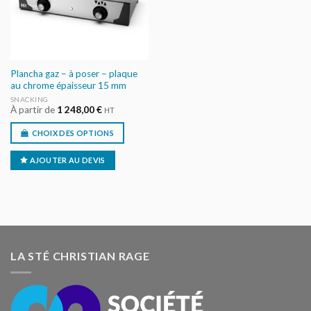
Plancha gaz – à poser – plaque
au chrome épaisseur 15 mm
SNACKING
À partir de
1 248,00
€
HT
CHOIX DES OPTIONS
AJOUTER AU DEVIS
LA STÉ CHRISTIAN RAGE