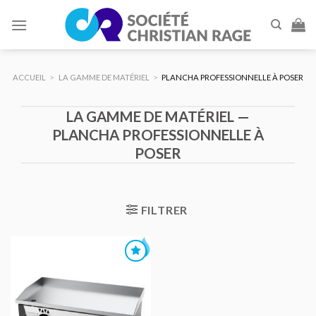
Skip
to
content
ACCUEIL
>
LA GAMME DE MATÉRIEL
>
PLANCHA PROFESSIONNELLE À POSER
LA GAMME DE MATÉRIEL —
PLANCHA PROFESSIONNELLE À
POSER
FILTRER
AJOUTER
AU DEVIS