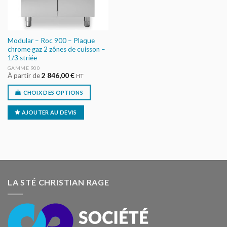
Modular – Roc 900 – Plaque
chrome gaz 2 zônes de cuisson –
1/3 striée
GAMME 900
À partir de
2 846,00
€
HT
CHOIX DES OPTIONS
AJOUTER AU DEVIS
LA STÉ CHRISTIAN RAGE