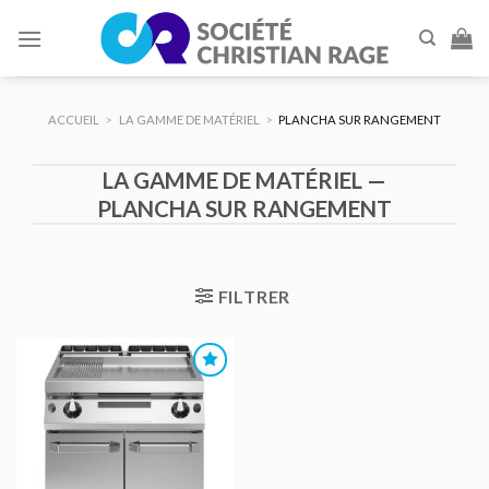
Skip
to
content
ACCUEIL
>
LA GAMME DE MATÉRIEL
>
PLANCHA SUR RANGEMENT
LA GAMME DE MATÉRIEL —
PLANCHA SUR RANGEMENT
FILTRER
AJOUTER
AU DEVIS