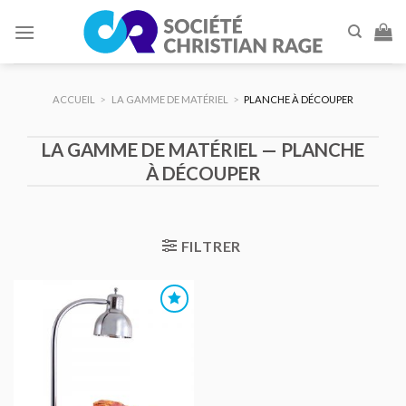
Skip
to
content
ACCUEIL
>
LA GAMME DE MATÉRIEL
>
PLANCHE À DÉCOUPER
LA GAMME DE MATÉRIEL — PLANCHE
À DÉCOUPER
FILTRER
AJOUTER
AU DEVIS