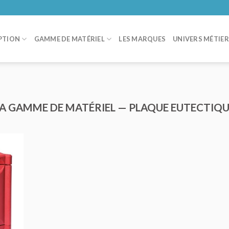
PTION
GAMME DE MATÉRIEL
LES MARQUES
UNIVERS MÉTIE
A GAMME DE MATÉRIEL — PLAQUE EUTECTIQ
ER
IS