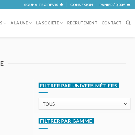
SOUHAITS & DEVIS
CONNEXION
PANIER /
0,00
€
RS
A LA UNE
LA SOCIÉTÉ
RECRUTEMENT
CONTACT
UE
FILTRER PAR UNIVERS MÉTIERS
FILTRER PAR GAMME