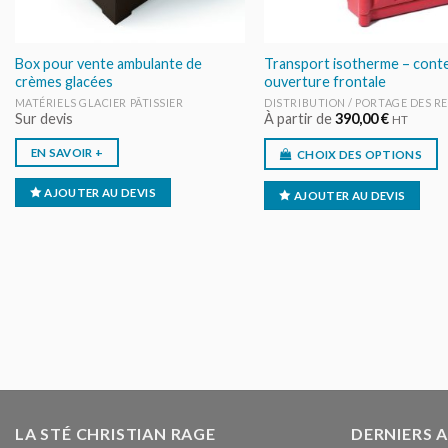
Box pour vente ambulante de
Transport isotherme – cont
crèmes glacées
ouverture frontale
MATÉRIELS GLACIER PÂTISSIER
DISTRIBUTION / PORTAGE DES R
Sur devis
À partir de
390,00
€
HT
EN SAVOIR +
CHOIX DES OPTIONS
AJOUTER AU DEVIS
AJOUTER AU DEVIS
LA STÉ CHRISTIAN RAGE
DERNIERS 