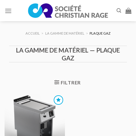
Skip
to
content
ACCUEIL
>
LA GAMME DE MATÉRIEL
>
PLAQUE GAZ
LA GAMME DE MATÉRIEL — PLAQUE
GAZ
FILTRER
AJOUTER
AU DEVIS