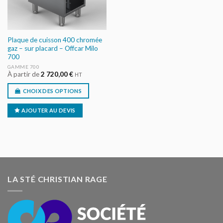
Plaque de cuisson 400 chromée
gaz – sur placard – Offcar Milo
700
GAMME 700
À partir de
2 720,00
€
HT
CHOIX DES OPTIONS
AJOUTER AU DEVIS
LA STÉ CHRISTIAN RAGE