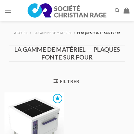
Skip
to
content
ACCUEIL
>
LA GAMME DE MATÉRIEL
>
PLAQUES FONTE SUR FOUR
LA GAMME DE MATÉRIEL — PLAQUES
FONTE SUR FOUR
FILTRER
AJOUTER
AU DEVIS