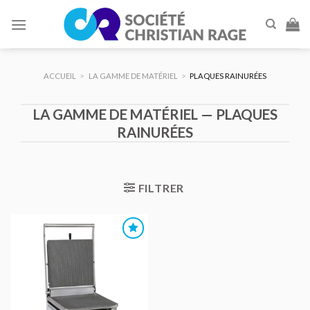
Skip
to
content
ACCUEIL
>
LA GAMME DE MATÉRIEL
>
PLAQUES RAINURÉES
LA GAMME DE MATÉRIEL — PLAQUES
RAINURÉES
FILTRER
AJOUTER
AU DEVIS