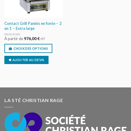
Contact Grill Paninis en fonte – 2
en 1 – Extra large
SNACKING
À partir de
976,00
€
HT
CHOIX DES OPTIONS
AJOUTER AU DEVIS
LA STÉ CHRISTIAN RAGE