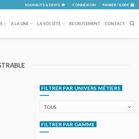
SOUHAITS & DEVIS
CONNEXION
PANIER /
0,00
€
RS
A LA UNE
LA SOCIÉTÉ
RECRUTEMENT
CONTACT
STRABLE
FILTRER PAR UNIVERS MÉTIERS
FILTRER PAR GAMME