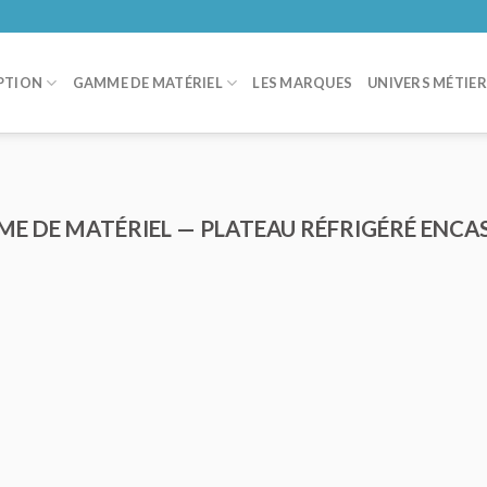
PTION
GAMME DE MATÉRIEL
LES MARQUES
UNIVERS MÉTIE
ME DE MATÉRIEL — PLATEAU RÉFRIGÉRÉ ENCA