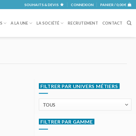
SOUHAITS & DEVIS
CONNEXION
PANIER /
0,00
€
RS
A LA UNE
LA SOCIÉTÉ
RECRUTEMENT
CONTACT
FILTRER PAR UNIVERS MÉTIERS
FILTRER PAR GAMME