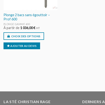
Plonge 2 bacs sans égouttoir –
Prof 600
PLONGE GAMME 600
À partir de
1 036,00
€
HT
CHOIX DES OPTIONS
AJOUTER AU DEVIS
LA STÉ CHRISTIAN RAGE
DERNIERS 