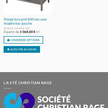
Plonge inox prof 600 mm avec
étagère bac gauche
PLONGE GAMME 600
À partir de
1 064,00
€
HT
CHOIX DES OPTIONS
AJOUTER AU DEVIS
LA STÉ CHRISTIAN RAGE