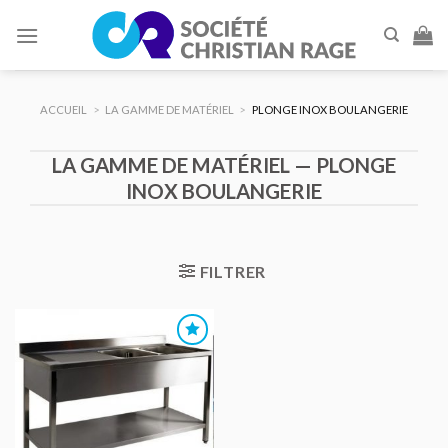
Skip
to
content
ACCUEIL
>
LA GAMME DE MATÉRIEL
>
PLONGE INOX BOULANGERIE
LA GAMME DE MATÉRIEL — PLONGE
INOX BOULANGERIE
FILTRER
AJOUTER
AU DEVIS