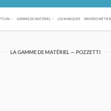
PTION
GAMME DE MATÉRIEL
LES MARQUES
UNIVERS MÉTIE
LA GAMME DE MATÉRIEL — POZZETTI