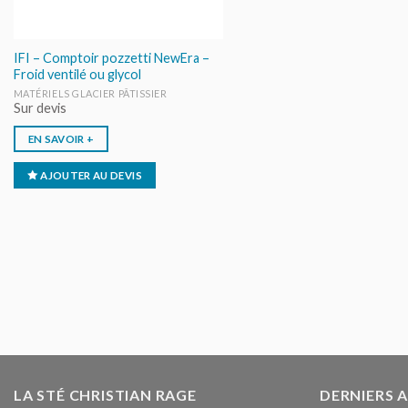
IFI – Comptoir pozzetti NewEra –
Froid ventilé ou glycol
MATÉRIELS GLACIER PÂTISSIER
Sur devis
EN SAVOIR +
AJOUTER AU DEVIS
LA STÉ CHRISTIAN RAGE
DERNIERS 