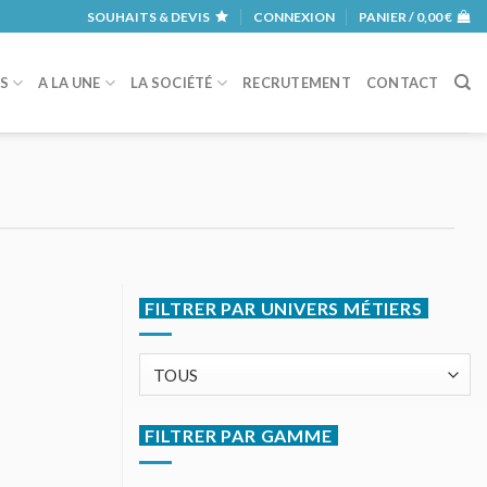
SOUHAITS & DEVIS
CONNEXION
PANIER /
0,00
€
RS
A LA UNE
LA SOCIÉTÉ
RECRUTEMENT
CONTACT
FILTRER PAR UNIVERS MÉTIERS
FILTRER PAR GAMME