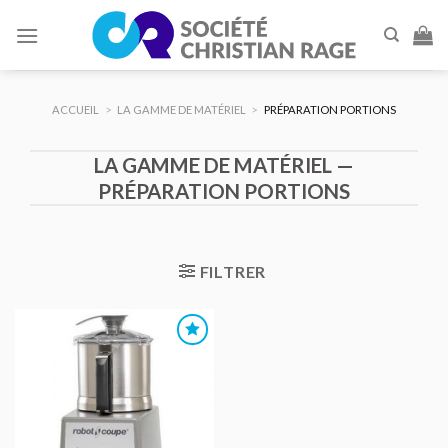
Skip
to
content
ACCUEIL
>
LA GAMME DE MATÉRIEL
>
PRÉPARATION PORTIONS
LA GAMME DE MATÉRIEL —
PRÉPARATION PORTIONS
FILTRER
AJOUTER
AU DEVIS