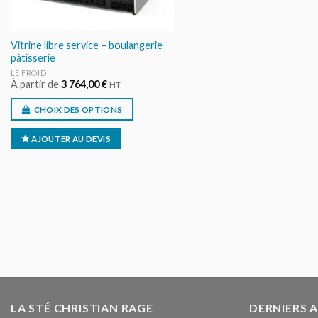
Vitrine libre service – boulangerie
pâtisserie
LE FROID
À partir de
3 764,00
€
HT
CHOIX DES OPTIONS
AJOUTER AU DEVIS
LA STÉ CHRISTIAN RAGE
DERNIERS 