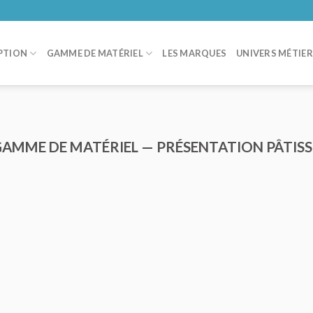
PTION
GAMME DE MATÉRIEL
LES MARQUES
UNIVERS MÉTIE
GAMME DE MATÉRIEL — PRÉSENTATION PÂTISS