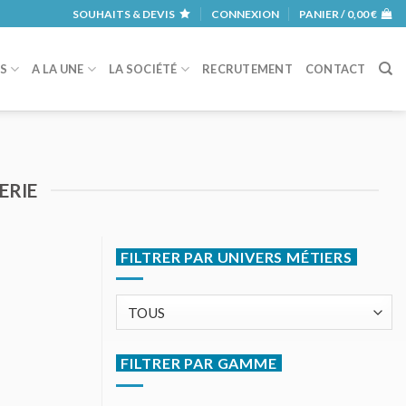
SOUHAITS & DEVIS
CONNEXION
PANIER /
0,00
€
RS
A LA UNE
LA SOCIÉTÉ
RECRUTEMENT
CONTACT
ERIE
FILTRER PAR UNIVERS MÉTIERS
FILTRER PAR GAMME