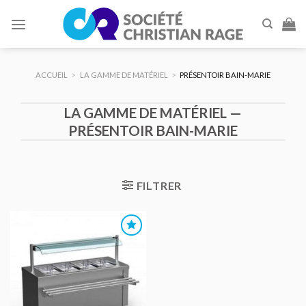
Skip
to
content
ACCUEIL
>
LA GAMME DE MATÉRIEL
>
PRÉSENTOIR BAIN-MARIE
LA GAMME DE MATÉRIEL —
PRÉSENTOIR BAIN-MARIE
FILTRER
AJOUTER
AU DEVIS