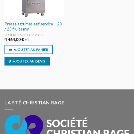
Presse agrumes self service – 20
/ 25 fruits min –
MATÉRIELS DE COMPTOIR
4 464,00
€
HT
AJOUTER AU PANIER
AJOUTER AU DEVIS
LA STÉ CHRISTIAN RAGE