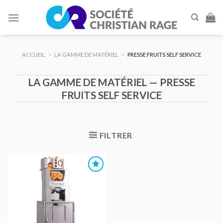
Skip
to
content
ACCUEIL
>
LA GAMME DE MATÉRIEL
>
PRESSE FRUITS SELF SERVICE
LA GAMME DE MATÉRIEL — PRESSE
FRUITS SELF SERVICE
FILTRER
AJOUTER
AU DEVIS