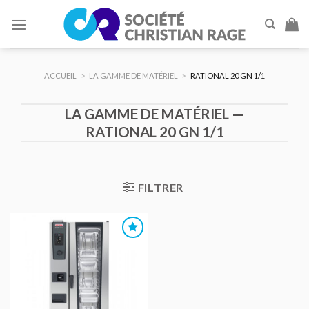
Skip
to
content
ACCUEIL
>
LA GAMME DE MATÉRIEL
>
RATIONAL 20 GN 1/1
LA GAMME DE MATÉRIEL —
RATIONAL 20 GN 1/1
FILTRER
AJOUTER
AU DEVIS