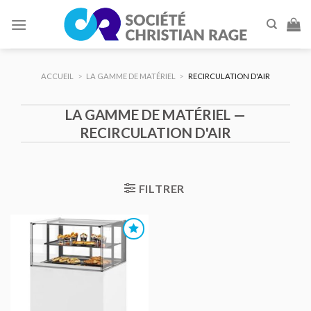
Skip
to
content
ACCUEIL
>
LA GAMME DE MATÉRIEL
>
RECIRCULATION D'AIR
LA GAMME DE MATÉRIEL —
RECIRCULATION D'AIR
FILTRER
AJOUTER
AU DEVIS