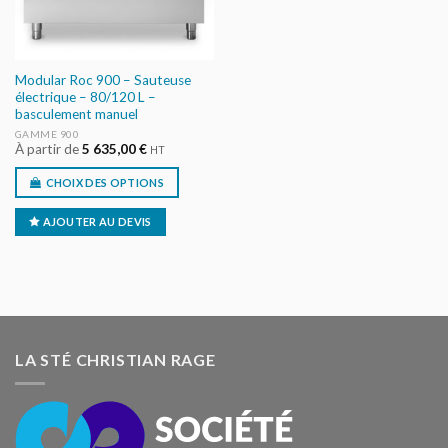
Modular Roc 900 – Sauteuse
électrique – 80/120 L –
basculement manuel
GAMME 900
À partir de
5 635,00
€
HT
CHOIX DES OPTIONS
AJOUTER AU DEVIS
LA STÉ CHRISTIAN RAGE