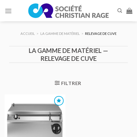
Skip
to
content
ACCUEIL
>
LA GAMME DE MATÉRIEL
>
RELEVAGE DE CUVE
LA GAMME DE MATÉRIEL —
RELEVAGE DE CUVE
FILTRER
AJOUTER
AU DEVIS