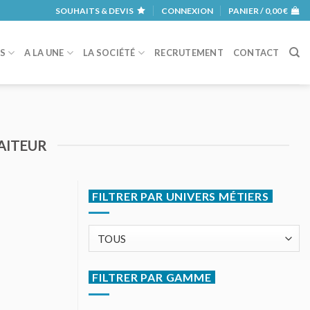
SOUHAITS & DEVIS
CONNEXION
PANIER /
0,00
€
RS
A LA UNE
LA SOCIÉTÉ
RECRUTEMENT
CONTACT
AITEUR
FILTRER PAR UNIVERS MÉTIERS
FILTRER PAR GAMME