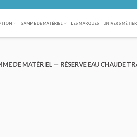
PTION
GAMME DE MATÉRIEL
LES MARQUES
UNIVERS MÉTIE
MME DE MATÉRIEL — RÉSERVE EAU CHAUDE TR