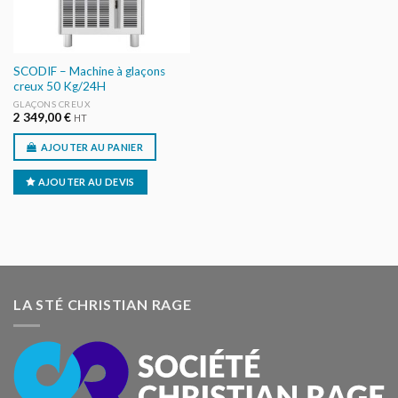
SCODIF – Machine à glaçons
creux 50 Kg/24H
GLAÇONS CREUX
2 349,00
€
HT
AJOUTER AU PANIER
AJOUTER AU DEVIS
LA STÉ CHRISTIAN RAGE