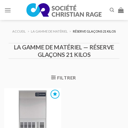
Skip
to
content
ACCUEIL
>
LA GAMME DE MATÉRIEL
>
RÉSERVE GLAÇONS 21 KILOS
LA GAMME DE MATÉRIEL — RÉSERVE
GLAÇONS 21 KILOS
FILTRER
AJOUTER
AU DEVIS