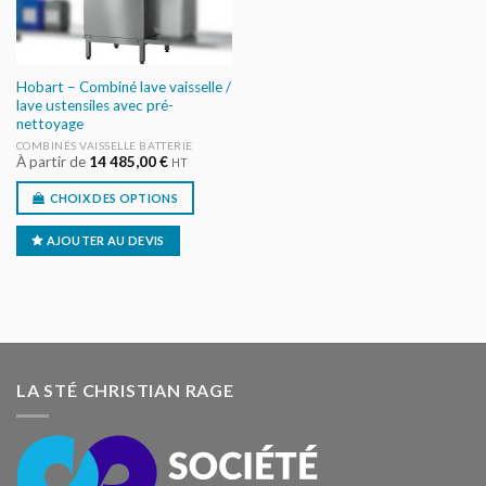
Hobart – Combiné lave vaisselle /
lave ustensiles avec pré-
nettoyage
COMBINÉS VAISSELLE BATTERIE
À partir de
14 485,00
€
HT
CHOIX DES OPTIONS
AJOUTER AU DEVIS
LA STÉ CHRISTIAN RAGE