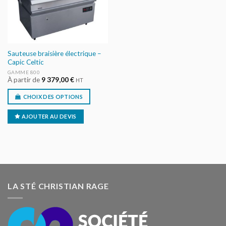
Sauteuse braisière électrique –
Capic Celtic
GAMME 800
À partir de
9 379,00
€
HT
CHOIX DES OPTIONS
AJOUTER AU DEVIS
LA STÉ CHRISTIAN RAGE