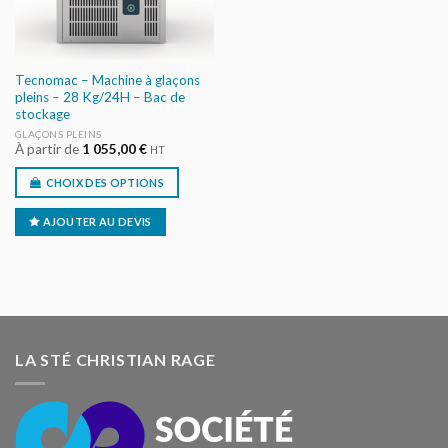
Tecnomac – Machine à glaçons
pleins – 28 Kg/24H – Bac de
stockage
GLAÇONS PLEINS
À partir de
1 055,00
€
HT
CHOIX DES OPTIONS
AJOUTER AU DEVIS
LA STÉ CHRISTIAN RAGE