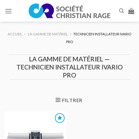
Skip
to
content
ACCUEIL
>
LA GAMME DE MATÉRIEL
>
TECHNICIEN INSTALLATEUR IVARIO
PRO
LA GAMME DE MATÉRIEL —
TECHNICIEN INSTALLATEUR IVARIO
PRO
FILTRER
AJOUTER
AU DEVIS