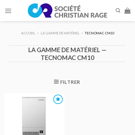
Skip
to
content
ACCUEIL
>
LA GAMME DE MATÉRIEL
>
TECNOMAC CM10
LA GAMME DE MATÉRIEL —
TECNOMAC CM10
FILTRER
AJOUTER
AU DEVIS