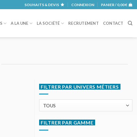
SOUHAITS & DEVIS
CONNEXION
PANIER /
0,00
€
RS
A LA UNE
LA SOCIÉTÉ
RECRUTEMENT
CONTACT
FILTRER PAR UNIVERS MÉTIERS
FILTRER PAR GAMME