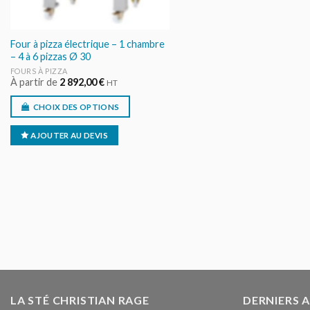
Four à pizza électrique – 1 chambre
– 4 à 6 pizzas Ø 30
FOURS À PIZZA
À partir de
2 892,00
€
HT
CHOIX DES OPTIONS
AJOUTER AU DEVIS
LA STÉ CHRISTIAN RAGE
DERNIERS 