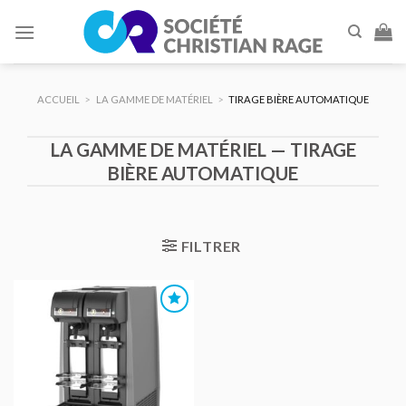
Skip
to
content
ACCUEIL
>
LA GAMME DE MATÉRIEL
>
TIRAGE BIÈRE AUTOMATIQUE
LA GAMME DE MATÉRIEL — TIRAGE
BIÈRE AUTOMATIQUE
FILTRER
AJOUTER
AU DEVIS