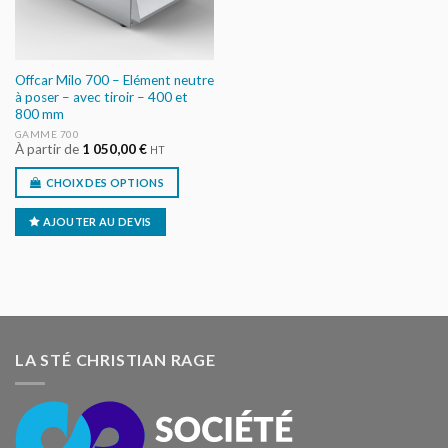
Offcar Milo 700 – Elément neutre
à poser – avec tiroir – 400 et
800 mm
GAMME 700
À partir de
1 050,00
€
HT
CHOIX DES OPTIONS
AJOUTER AU DEVIS
LA STÉ CHRISTIAN RAGE