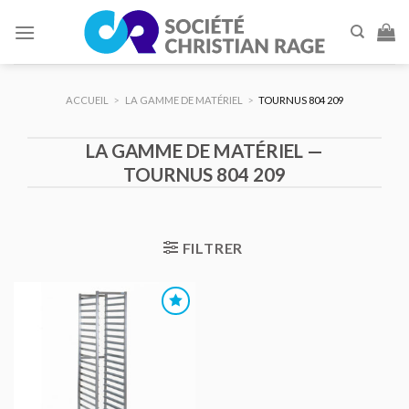
Skip
to
content
ACCUEIL
>
LA GAMME DE MATÉRIEL
>
TOURNUS 804 209
LA GAMME DE MATÉRIEL —
TOURNUS 804 209
FILTRER
AJOUTER
AU DEVIS