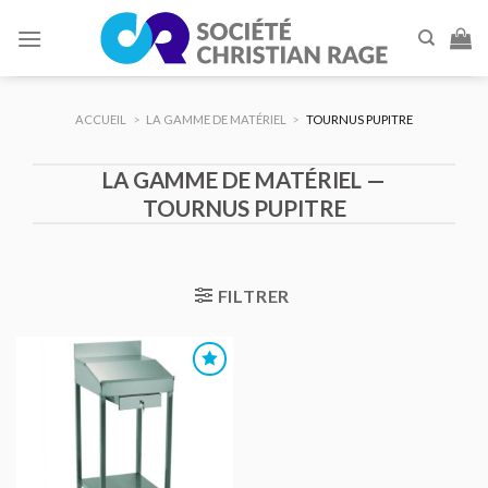
Skip
to
content
ACCUEIL
>
LA GAMME DE MATÉRIEL
>
TOURNUS PUPITRE
LA GAMME DE MATÉRIEL —
TOURNUS PUPITRE
FILTRER
AJOUTER
AU DEVIS