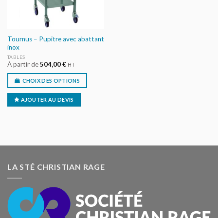
Tournus – Pupitre avec abattant
inox
TABLES
À partir de
504,00
€
HT
CHOIX DES OPTIONS
AJOUTER AU DEVIS
LA STÉ CHRISTIAN RAGE