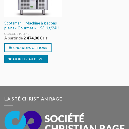
Scotsman – Machine à glaçons
pleins « Gourmet » – 53 Kg/24H
GLAÇONS PLEINS
À partir de
2 474,00
€
HT
CHOIX DES OPTIONS
AJOUTER AU DEVIS
LA STÉ CHRISTIAN RAGE