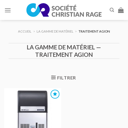
Skip
to
content
ACCUEIL
>
LA GAMME DE MATÉRIEL
>
TRAITEMENT AGION
LA GAMME DE MATÉRIEL —
TRAITEMENT AGION
FILTRER
AJOUTER
AU DEVIS