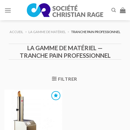
Skip
to
content
ACCUEIL
>
LA GAMME DE MATÉRIEL
>
TRANCHE PAIN PROFESSIONNEL
LA GAMME DE MATÉRIEL —
TRANCHE PAIN PROFESSIONNEL
FILTRER
AJOUTER
AU DEVIS