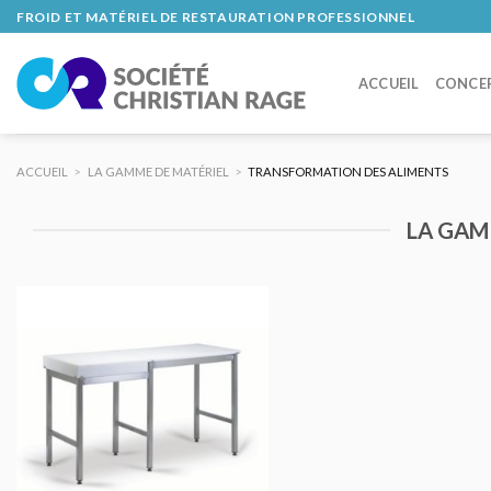
Skip
FROID ET MATÉRIEL DE RESTAURATION PROFESSIONNEL
to
content
ACCUEIL
CONCE
ACCUEIL
>
LA GAMME DE MATÉRIEL
>
TRANSFORMATION DES ALIMENTS
LA GAM
AJOUTER
AU DEVIS