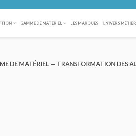
PTION
GAMME DE MATÉRIEL
LES MARQUES
UNIVERS MÉTIE
ME DE MATÉRIEL — TRANSFORMATION DES A