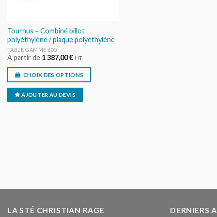
Tournus – Combiné billot
polyéthylène / plaque polyéthylène
TABLE GAMME 600
À partir de
1 387,00
€
HT
CHOIX DES OPTIONS
AJOUTER AU DEVIS
LA STÉ CHRISTIAN RAGE
DERNIERS 