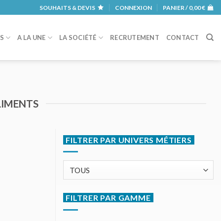
SOUHAITS & DEVIS
CONNEXION
PANIER /
0,00
€
RS
A LA UNE
LA SOCIÉTÉ
RECRUTEMENT
CONTACT
LIMENTS
FILTRER PAR UNIVERS MÉTIERS
FILTRER PAR GAMME