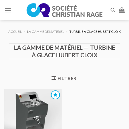
Skip
to
content
ACCUEIL
>
LA GAMME DE MATÉRIEL
>
TURBINE À GLACE HUBERT CLOIX
LA GAMME DE MATÉRIEL — TURBINE
À GLACE HUBERT CLOIX
FILTRER
AJOUTER
AU DEVIS