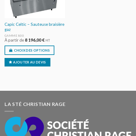
Capic Celtic – Sauteuse braisière
gaz
GAMME 800
À partir de
8 196,00
€
HT
CHOIX DES OPTIONS
AJOUTER AU DEVIS
LA STÉ CHRISTIAN RAGE