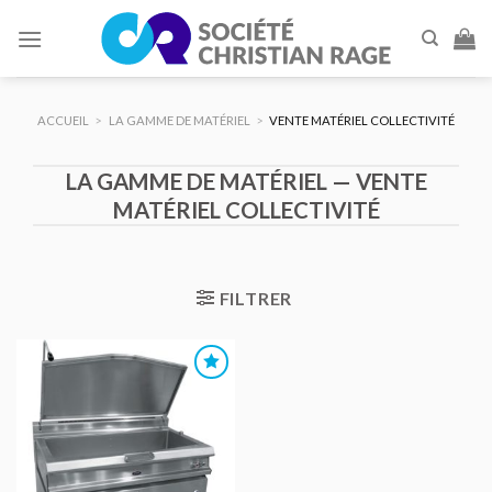
Skip
to
content
ACCUEIL
>
LA GAMME DE MATÉRIEL
>
VENTE MATÉRIEL COLLECTIVITÉ
LA GAMME DE MATÉRIEL — VENTE
MATÉRIEL COLLECTIVITÉ
FILTRER
AJOUTER
AU DEVIS