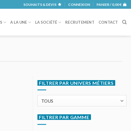
SOUHAITS & DEVIS
CONNEXION
PANIER /
0,00
€
RS
A LA UNE
LA SOCIÉTÉ
RECRUTEMENT
CONTACT
FILTRER PAR UNIVERS MÉTIERS
FILTRER PAR GAMME