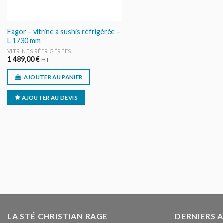
Fagor – vitrine à sushis réfrigérée –
L 1730 mm
VITRINES RÉFRIGÉRÉES
1 489,00
€
HT
AJOUTER AU PANIER
AJOUTER AU DEVIS
LA STÉ CHRISTIAN RAGE
DERNIERS 