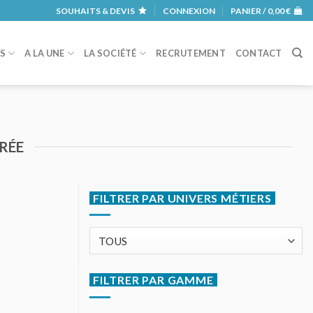
SOUHAITS & DEVIS
CONNEXION
PANIER /
0,00
€
RS
A LA UNE
LA SOCIÉTÉ
RECRUTEMENT
CONTACT
RÉE
FILTRER PAR UNIVERS MÉTIERS
FILTRER PAR GAMME