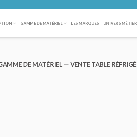
PTION
GAMME DE MATÉRIEL
LES MARQUES
UNIVERS MÉTIE
 GAMME DE MATÉRIEL — VENTE TABLE RÉFRIGÉ