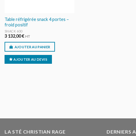
Table réfrigérée snack 4 portes –
froid positif
SNACK 600
3 132,00
€
HT
AJOUTER AU PANIER
AJOUTER AU DEVIS
LA STÉ CHRISTIAN RAGE
DERNIERS 