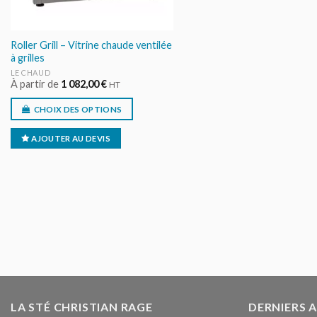
Roller Grill – Vitrine chaude ventilée
à grilles
LE CHAUD
À partir de
1 082,00
€
HT
CHOIX DES OPTIONS
AJOUTER AU DEVIS
LA STÉ CHRISTIAN RAGE
DERNIERS 