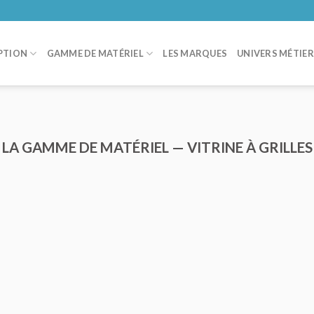
PTION
GAMME DE MATÉRIEL
LES MARQUES
UNIVERS MÉTIE
LA GAMME DE MATÉRIEL — VITRINE À GRILLES