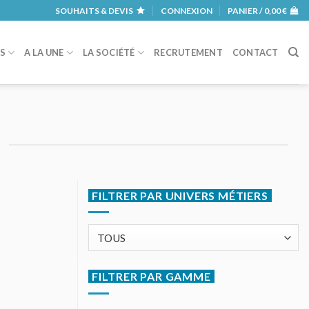
SOUHAITS & DEVIS
CONNEXION
PANIER /
0,00
€
RS
A LA UNE
LA SOCIÉTÉ
RECRUTEMENT
CONTACT
FILTRER PAR UNIVERS MÉTIERS
FILTRER PAR GAMME