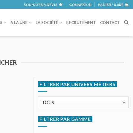
SOUHAITS & DEVIS
CONNEXION
PANIER /
0,00
€
RS
A LA UNE
LA SOCIÉTÉ
RECRUTEMENT
CONTACT
NCHER
FILTRER PAR UNIVERS MÉTIERS
FILTRER PAR GAMME