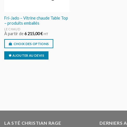
Fri-Jado – Vitrine chaude Table Top
– produits emballés
LE CHAUD
À partir de
6 215,00
€
HT
CHOIX DES OPTIONS
AJOUTER AU DEVIS
LA STÉ CHRISTIAN RAGE
DERNIERS 