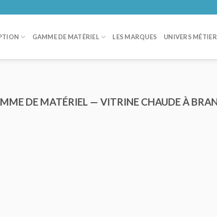
PTION
GAMME DE MATÉRIEL
LES MARQUES
UNIVERS MÉTIE
AMME DE MATÉRIEL — VITRINE CHAUDE À BRA