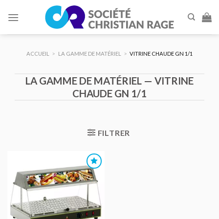
Skip
to
content
ACCUEIL
>
LA GAMME DE MATÉRIEL
>
VITRINE CHAUDE GN 1/1
LA GAMME DE MATÉRIEL — VITRINE
CHAUDE GN 1/1
FILTRER
AJOUTER
AU DEVIS