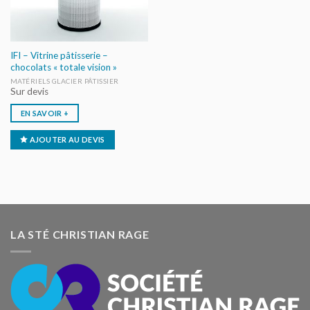
IFI – Vitrine pâtisserie –
chocolats « totale vision »
MATÉRIELS GLACIER PÂTISSIER
Sur devis
EN SAVOIR +
AJOUTER AU DEVIS
LA STÉ CHRISTIAN RAGE