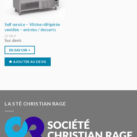
Self service – Vitrine réfrigérée
ventilée – entrées / desserts
LE SELF
Sur devis
EN SAVOIR +
AJOUTER AU DEVIS
LA STÉ CHRISTIAN RAGE