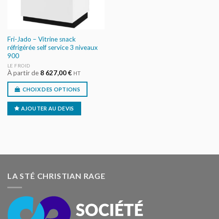
Fri-Jado – Vitrine snack
réfrigérée self service 3 niveaux
900
LE FROID
À partir de
8 627,00
€
HT
CHOIX DES OPTIONS
AJOUTER AU DEVIS
LA STÉ CHRISTIAN RAGE