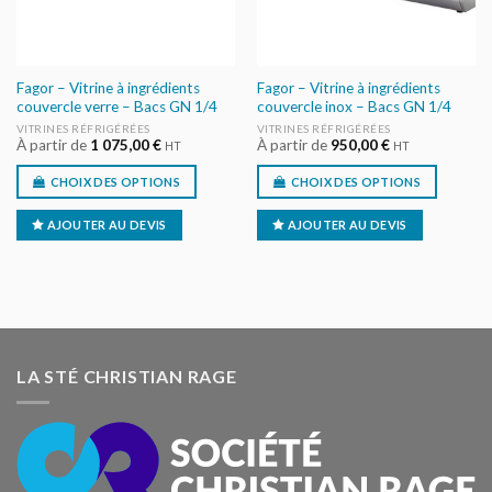
Fagor – Vitrine à ingrédients
Fagor – Vitrine à ingrédients
couvercle verre – Bacs GN 1/4
couvercle inox – Bacs GN 1/4
VITRINES RÉFRIGÉRÉES
VITRINES RÉFRIGÉRÉES
À partir de
1 075,00
€
À partir de
950,00
€
HT
HT
CHOIX DES OPTIONS
CHOIX DES OPTIONS
AJOUTER AU DEVIS
AJOUTER AU DEVIS
LA STÉ CHRISTIAN RAGE