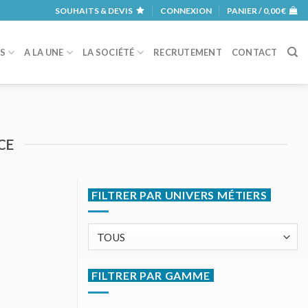
SOUHAITS & DEVIS
CONNEXION
PANIER /
0,00
€
RS
A LA UNE
LA SOCIÉTÉ
RECRUTEMENT
CONTACT
CE
FILTRER PAR UNIVERS MÉTIERS
FILTRER PAR GAMME