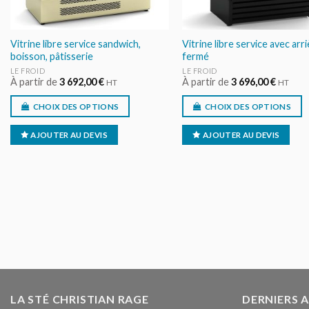
Vitrine libre service sandwich,
Vitrine libre service avec arr
boisson, pâtisserie
fermé
LE FROID
LE FROID
À partir de
3 692,00
€
À partir de
3 696,00
€
HT
HT
CHOIX DES OPTIONS
CHOIX DES OPTIONS
AJOUTER AU DEVIS
AJOUTER AU DEVIS
LA STÉ CHRISTIAN RAGE
DERNIERS 