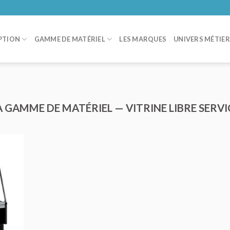
PTION
GAMME DE MATÉRIEL
LES MARQUES
UNIVERS MÉTIE
A GAMME DE MATÉRIEL — VITRINE LIBRE SERVI
ER
IS