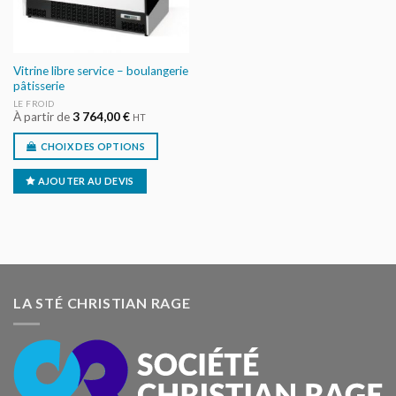
Vitrine libre service – boulangerie
pâtisserie
LE FROID
À partir de
3 764,00
€
HT
CHOIX DES OPTIONS
AJOUTER AU DEVIS
LA STÉ CHRISTIAN RAGE