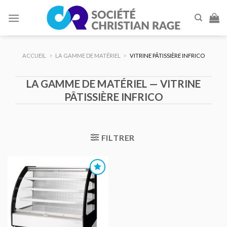
Skip
to
content
ACCUEIL
>
LA GAMME DE MATÉRIEL
>
VITRINE PÂTISSIÈRE INFRICO
LA GAMME DE MATÉRIEL — VITRINE
PÂTISSIÈRE INFRICO
FILTRER
AJOUTER
AU DEVIS