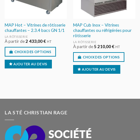
MAP Hot – Vitrines de rôtisserie
MAP Cub Inox – Vitrines
chauffantes – 2.3.4 bacs GN 1/1
chauffantes ou réfrigérées pour
rôtisserie
LA RÔTISSERIE
À partir de
2 433,00
€
HT
LA RÔTISSERIE
À partir de
5 210,00
€
HT
CHOIX DES OPTIONS
CHOIX DES OPTIONS
AJOUTER AU DEVIS
AJOUTER AU DEVIS
LA STÉ CHRISTIAN RAGE