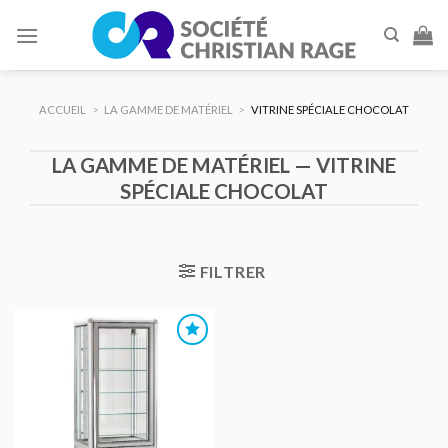
Skip
to
content
ACCUEIL
>
LA GAMME DE MATÉRIEL
>
VITRINE SPÉCIALE CHOCOLAT
LA GAMME DE MATÉRIEL — VITRINE
SPÉCIALE CHOCOLAT
FILTRER
AJOUTER
AU DEVIS