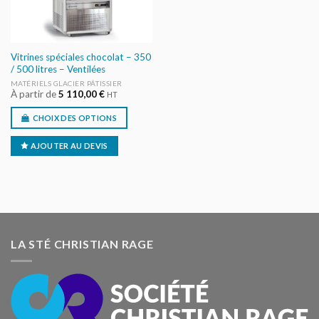
Vitrines spéciales chocolat – 350
/ 500 litres – Ventilées
MATÉRIELS GLACIER PÂTISSIER
À partir de
5 110,00
€
HT
CHOIX DES OPTIONS
AJOUTER AU DEVIS
LA STÉ CHRISTIAN RAGE